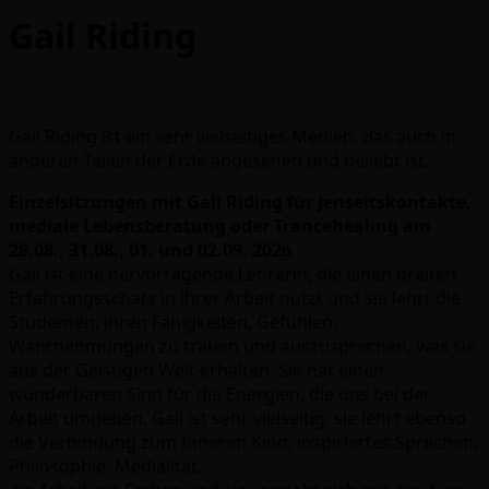
Gail Riding
Gail Riding ist ein sehr vielseitiges Medien, das auch in
anderen Teilen der Erde angesehen und beliebt ist.
Einzelsitzungen mit Gail Riding für Jenseitskontakte,
mediale Lebensberatung oder Trancehealing am
28.08., 31.08., 01. und 02.09. 2026
Gail ist eine hervorragende Lehrerin, die einen breiten
Erfahrungsschatz in ihrer Arbeit nutzt und sie lehrt die
Studenten, ihren Fähigkeiten, Gefühlen,
Wahrnehmungen zu trauen und auszusprechen, was sie
aus der Geistigen Welt erhalten. Sie hat einen
wunderbaren Sinn für die Energien, die uns bei der
Arbeit umgeben. Gail ist sehr vielseitig, sie lehrt ebenso
die Verbindung zum Inneren Kind, inspiriertes Sprechen,
Philosophie, Medialität,