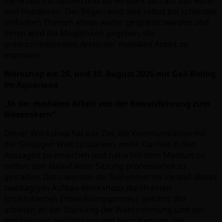
die Arbeit mit Farben und sie versteht sich auf das Aura-
und Handlesen. Der Bogen wird also selbst bei scheinbar
einfachen Themen etwas weiter gespannt werden und
Ihnen wird die Möglichkeit gegeben, die
unterschiedlichsten Arten der medialen Arbeit zu
erproben.
Workshop am 29. und 30. August 2026 mit Gail Riding
im Aquariana
„
In der medialen Arbeit von der Beweisführung zum
Wesenskern“
Dieser Workshop hat das Ziel, die Kommunikation mit
der Geistigen Welt zu stärken, mehr Klarheit in den
Aussagen zu erreichen und natürlich dem Medium zu
helfen, den Ablauf einer Sitzung professionell zu
gestalten. Dazu werden die Teilnehmer im Verlauf dieses
zweitägigen Aufbau-Workshops durch einen
strukturierten Entwicklungsprozess geführt: Wir
arbeiten an der Stärkung der Wahrnehmung und der
emotionalen Verbindung und bemühen uns, die