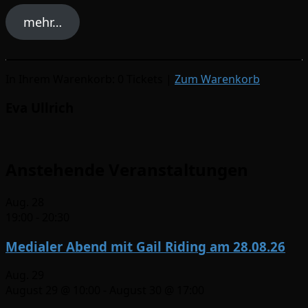
mehr…
In Ihrem Warenkorb:
0
Tickets
|
Zum Warenkorb
Eva Ullrich
Anstehende Veranstaltungen
Aug.
28
19:00
-
20:30
Medialer Abend mit Gail Riding am 28.08.26
Aug.
29
August 29 @ 10:00
-
August 30 @ 17:00