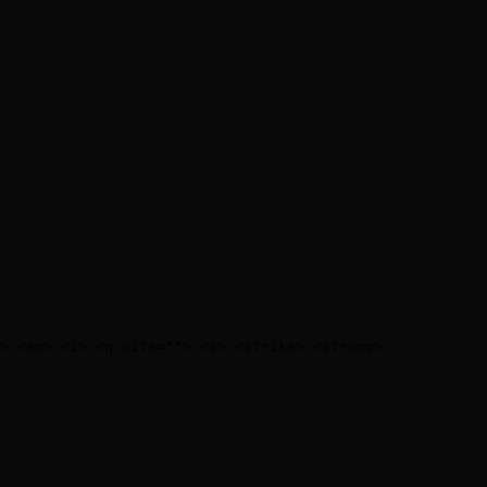
> <em> <i> <q cite=""> <s> <strike> <strong> 